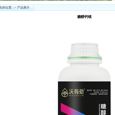
的位置：> 产品展示
糖醇钙镁