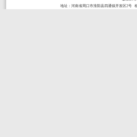
地址：河南省周口市淮阳县四通镇开发区2号 植保服务热线：4